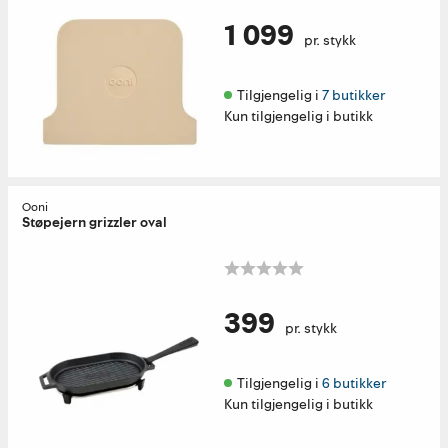
1 099
pr. stykk
Tilgjengelig i 
7 butikker
Kun tilgjengelig i butikk
Ooni
Støpejern grizzler oval
399
pr. stykk
Tilgjengelig i 
6 butikker
Kun tilgjengelig i butikk