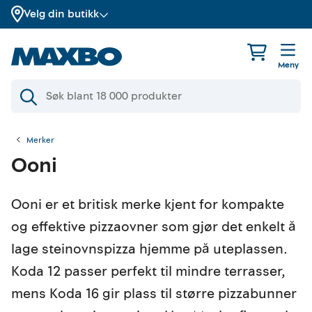
Velg din butikk
Meny
Merker
Ooni
Ooni er et britisk merke kjent for kompakte
og effektive pizzaovner som gjør det enkelt å
lage steinovnspizza hjemme på uteplassen.
Koda 12 passer perfekt til mindre terrasser,
mens Koda 16 gir plass til større pizzabunner