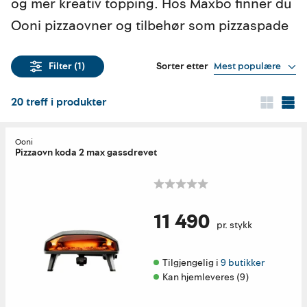
og mer kreativ topping. Hos Maxbo finner du
Ooni pizzaovner og tilbehør som pizzaspade
Sorter etter
Mest populære
Filter
(1)
20
treff i produkter
Ooni
Pizzaovn koda 2 max gassdrevet
11 490
pr. stykk
Tilgjengelig i 
9 butikker
Kan hjemleveres (9)