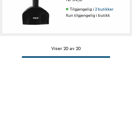
Før
574,50
Tilgjengelig i 
2 butikker
Kun tilgjengelig i butikk
Viser 20 av 20