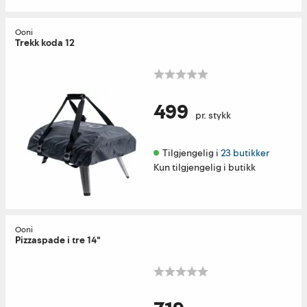
Ooni
Trekk koda 12
499
pr. stykk
Tilgjengelig i 
23 butikker
Kun tilgjengelig i butikk
Ooni
Pizzaspade i tre 14"