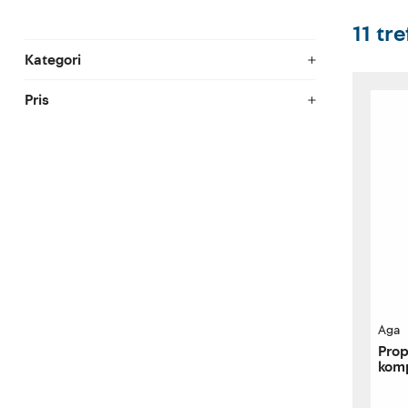
11
tre
Kategori
Pris
Aga
Prop
komp