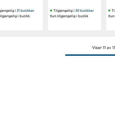
gjengelig i 
21 butikker
Tilgjengelig i 
30 butikker
Ti
ilgjengelig i butikk
Kun tilgjengelig i butikk
Kun 
Viser 11 av 1