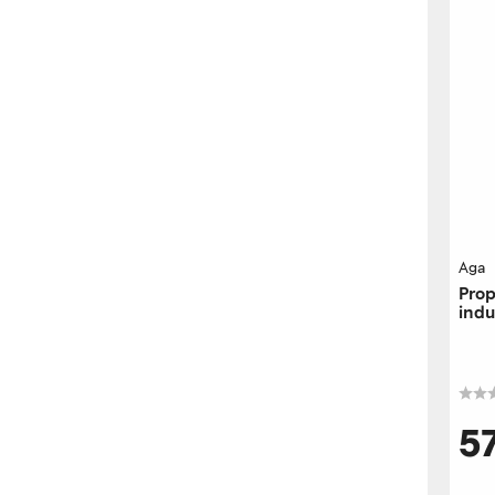
Aga
Prop
indu
5