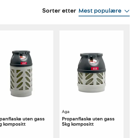
Sorter etter
Mest populære
Aga
panflaske uten gass
Propanflaske uten gass
g kompositt
5kg kompositt