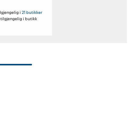
lgjengelig i 
21 butikker
tilgjengelig i butikk
1