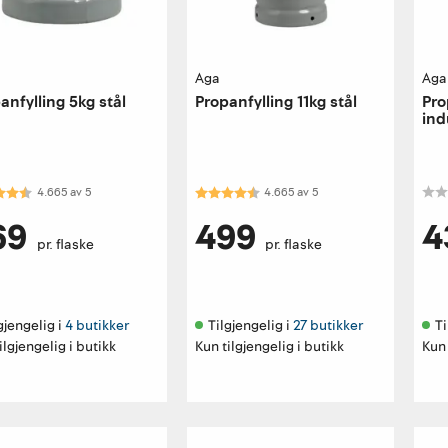
Aga
Aga
anfylling 5kg stål
Propanfylling 11kg stål
Pro
ind
kter:
4.7 av 5 mulige
Karakter:
4.7 av 5 mulige
4.665
av
5
4.665
av
5
69
499
4
pr. flaske
pr. flaske
gjengelig i 
4 butikker
Tilgjengelig i 
27 butikker
Ti
ilgjengelig i butikk
Kun tilgjengelig i butikk
Kun 