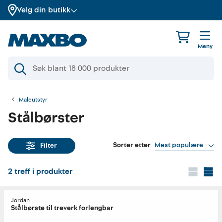
Velg din butikk
Meny
Maleutstyr
Stålbørster
Sorter etter
Mest populære
Filter
2
treff i produkter
Jordan
Stålbørste til treverk forlengbar