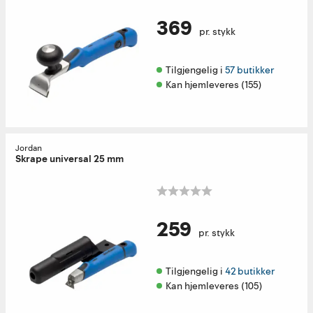
369
pr. stykk
Tilgjengelig i 
57 butikker
Kan hjemleveres (155)
Jordan
Skrape universal 25 mm
259
pr. stykk
Tilgjengelig i 
42 butikker
Kan hjemleveres (105)