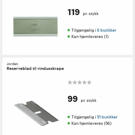
119
pr. stykk
Tilgjengelig i 
6 butikker
Kan hjemleveres (1)
Jordan
Reserveblad til vindusskrape
99
pr. stykk
Tilgjengelig i 
51 butikker
Kan hjemleveres (56)