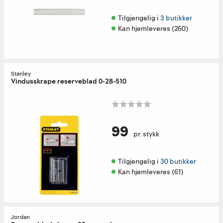
Tilgjengelig i 
3 butikker
Kan hjemleveres (260)
Stanley
Vindusskrape reserveblad 0-28-510
99
pr. stykk
Tilgjengelig i 
30 butikker
Kan hjemleveres (61)
Jordan