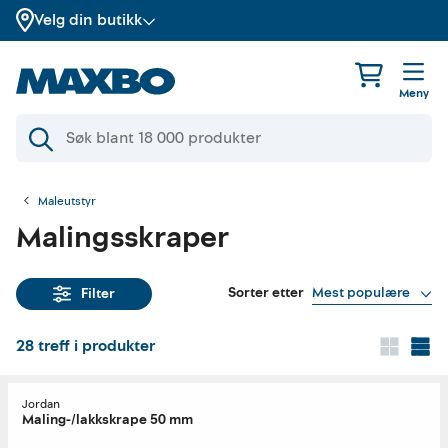
Velg din butikk
Meny
Maleutstyr
Malingsskraper
Sorter etter
Mest populære
Filter
28
treff i produkter
Jordan
Maling-/lakkskrape 50 mm