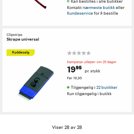
Kan bestilles i alle butikker 
Kontakt
nærmeste butikk
eller
Kundeservice
for å bestille
Clipstrips
Skrape universal
Ryddesalg
Kampanje utløper om 25 dager
19⁹⁵
pr. stykk
Før
19,95
Tilgjengelig i 
22 butikker
Kun tilgjengelig i butikk
Viser 28 av 28