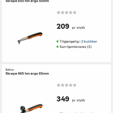
Skrape 650 hm ergo 50mm
209
pr. stykk
Tilgjengelig i 
2 butikker
Kan hjemleveres (3)
Bahco
Skrape 665 hm ergo 65mm
349
pr. stykk