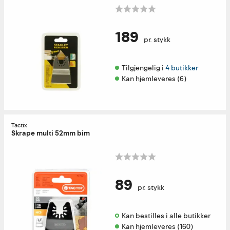
189
pr. stykk
Tilgjengelig i 
4 butikker
Kan hjemleveres (6)
Tactix
Skrape multi 52mm bim
89
pr. stykk
Kan bestilles i alle butikker 
Kan hjemleveres (160)