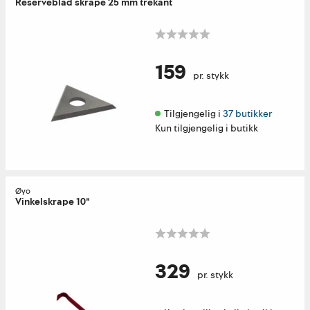
Reserveblad skrape 25 mm trekant
159
pr. stykk
Tilgjengelig i 
37 butikker
Kun tilgjengelig i butikk
Øyo
Vinkelskrape 10"
329
pr. stykk