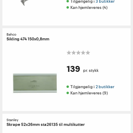
Tilgjengelig i 
3 butikker
Kan hjemleveres (4)
Bahco
Sikling 474 150x0,8mm
139
pr. stykk
Tilgjengelig i 
2 butikker
Kan hjemleveres (9)
Stanley
Skrape 52x26mm sta26135 til multikutter