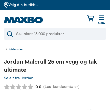
Velg din butikk
Meny
Maleruller
Jordan
Malerull 25 cm vegg og tak
ultimate
Se alt fra Jordan
(
Les
kundeomtaler
)
Gjennomsnittskarakter:
0.0