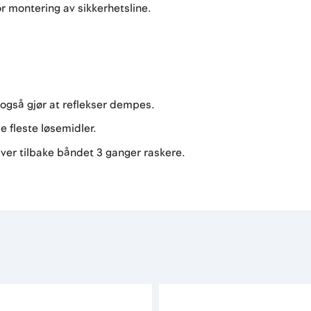
r montering av sikkerhetsline.
også gjør at reflekser dempes.
e fleste løsemidler.
er tilbake båndet 3 ganger raskere.