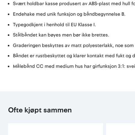
Svært holdbar kasse produsert av ABS-plast med hull fo
Endehake med unik funksjon og båndbegynnelse B.
Typegodkjent i henhold til EU Klasse I.
Stålbåndet kan bøyes men bør ikke brettes.
Graderingen beskyttes av matt polyesterlakk, noe som 
Båndet er rustbeskyttet og klarer kontakt med fukt og d
Målebånd CC med medium hus har girfunksjon 3:1: sveiv
Ofte kjøpt sammen