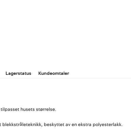
Lagerstatus
Kundeomtaler
ilpasset husets størrelse.
 blekkstråleteknikk, beskyttet av en ekstra polyesterlakk.