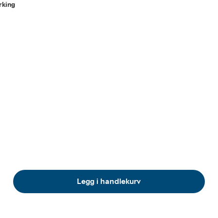
rking
Legg i handlekurv