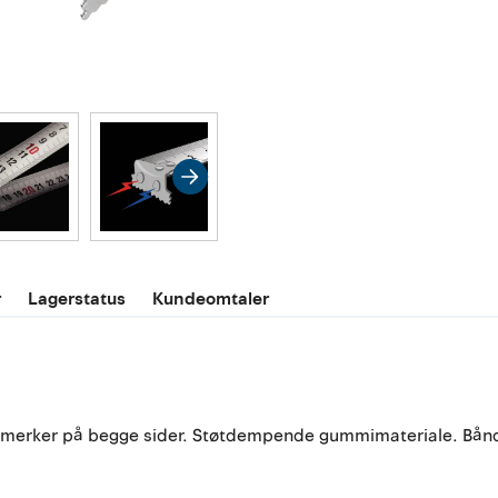
r
Lagerstatus
Kundeomtaler
merker på begge sider. Støtdempende gummimateriale. Båndet