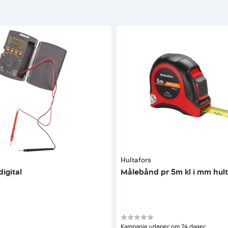
Hultafors
digital
Målebånd pr 5m kl i mm hult 
Kampanje utløper om 24 dager