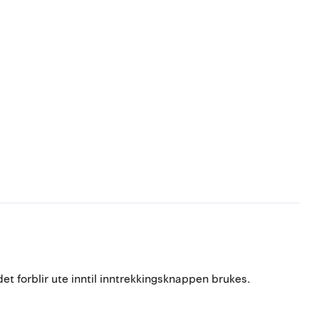
 forblir ute inntil inntrekkingsknappen brukes.