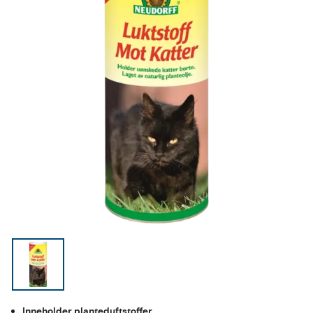
Inneholder planteduftstoffer