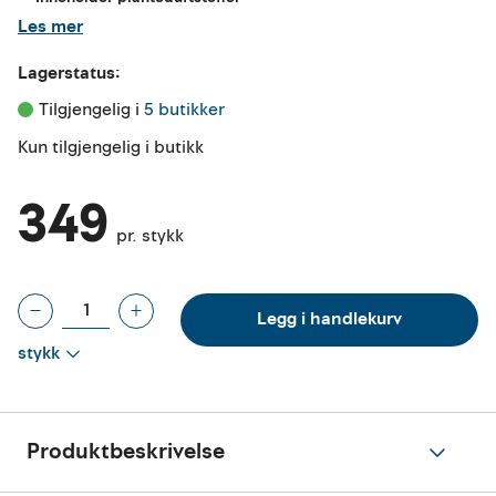
Les mer
Lagerstatus:
Tilgjengelig i 
5 butikker
Kun tilgjengelig i butikk
349
pr. stykk
Legg i handlekurv
stykk
Produktbeskrivelse