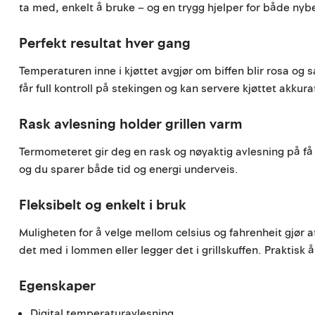
ta med, enkelt å bruke – og en trygg hjelper for både ny
Perfekt resultat hver gang
Temperaturen inne i kjøttet avgjør om biffen blir rosa og
får full kontroll på stekingen og kan servere kjøttet akkura
Rask avlesning holder grillen varm
Termometeret gir deg en rask og nøyaktig avlesning på få 
og du sparer både tid og energi underveis.
Fleksibelt og enkelt i bruk
Muligheten for å velge mellom celsius og fahrenheit gjør 
det med i lommen eller legger det i grillskuffen. Praktisk
Egenskaper
Digital temperaturavlesning