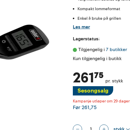
Kompakt lommeformat
Enkel å bruke på grillen
Les mer
Lagerstatus:
Tilgjengelig i 
7 butikker
Kun tilgjengelig i butikk
261⁷⁵
pr. stykk
Sesongsalg
Kampanje utløper om 29 dager
Før
261,75
stykk