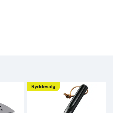
Ryddesalg