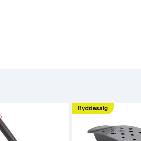
Ryddesalg