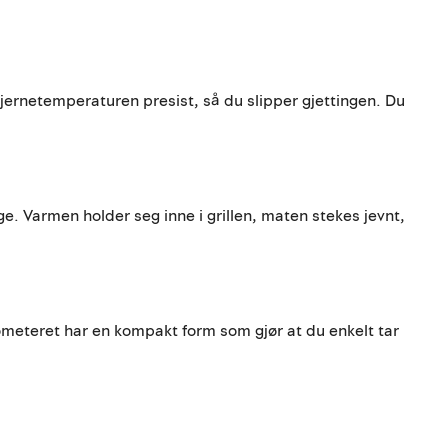
kjernetemperaturen presist, så du slipper gjettingen. Du
e. Varmen holder seg inne i grillen, maten stekes jevnt,
mometeret har en kompakt form som gjør at du enkelt tar