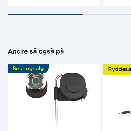
Andre så også på
Sesongsalg
Ryddesa