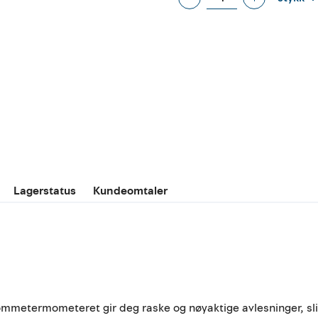
Lagerstatus
Kundeomtaler
Lommetermometeret gir deg raske og nøyaktige avlesninger, slik