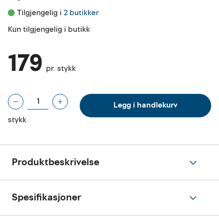
Tilgjengelig i 
2 butikker
Kun tilgjengelig i butikk
179
pr. stykk
Legg i handlekurv
stykk
Produktbeskrivelse
Spesifikasjoner