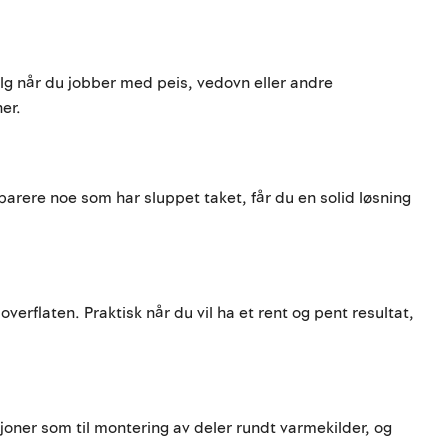
valg når du jobber med peis, vedovn eller andre
er.
reparere noe som har sluppet taket, får du en solid løsning
verflaten. Praktisk når du vil ha et rent og pent resultat,
sjoner som til montering av deler rundt varmekilder, og