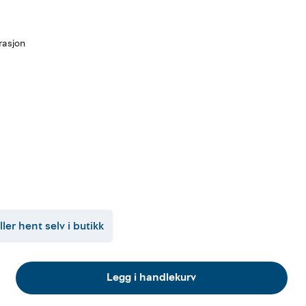
rasjon
ller hent selv i butikk
Legg i handlekurv