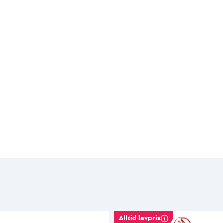
Alltid lavpris