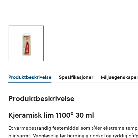
Produktbeskrivelse
Spesifikasjoner
Miljøegenskape
Produktbeskrivelse
Kjeramisk lim 1100° 30 ml
Et varmebestandig festemiddel som tåler ekstreme tempera
blir varmt. Vannløselig før herding gir enkel og ryddig påf