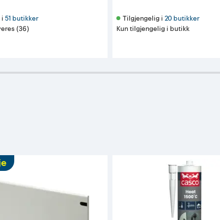
i 
51 butikker
Tilgjengelig i 
20 butikker
eres (36)
Kun tilgjengelig i butikk
je