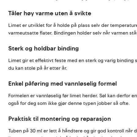
Tåler høy varme uten å svikte
Limet er utviklet for å holde på plass selv der temperatur
varmeutsatte flater. Bindingen holder selv når varmen stå
Sterk og holdbar binding
Limet gir et effektivt feste med en sterk og varig binding 
du kan stole på år etter år.
Enkel påføring med vannløselig formel
Formelen er vannløselig før limet herder. Søl kan derfor en
også for deg som ikke gjør denne typen jobber så ofte.
Praktisk til montering og reparasjon
Tuben på 30 ml er lett å håndtere og gir god kontroll når 