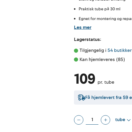
Praktisk tube på 30 ml
Egnet for montering og repa
Les mer
Lagerstatus:
Tilgjengelig i 
54 butikker
Kan hjemleveres (85)
109
pr. tube
Få hjemlevert fra
59
e
tube