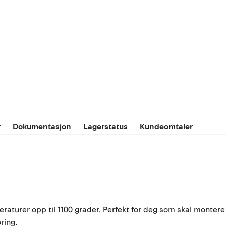
r
Dokumentasjon
Lagerstatus
Kundeomtaler
turer opp til 1100 grader. Perfekt for deg som skal montere 
øring.