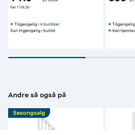
Før
1 119,30
Tilgjengelig i 
4 butikker
Tilgjengelig 
Kun tilgjengelig i butikk
Kan hjemlev
Andre så også på
Sesongsalg