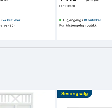
Før
1 119,30
i 
24 butikker
Tilgjengelig i 
18 butikker
eres (95)
Kun tilgjengelig i butikk
Sesongsalg