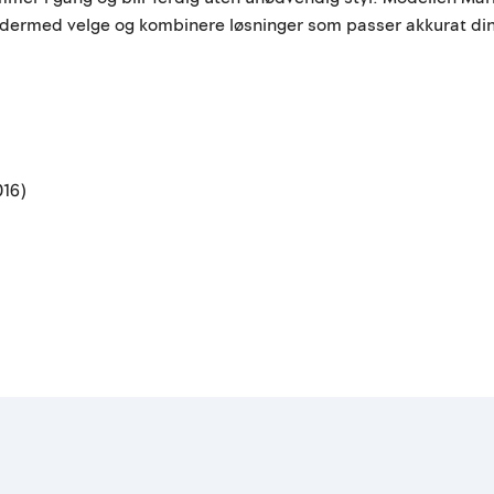
 dermed velge og kombinere løsninger som passer akkurat din
016)