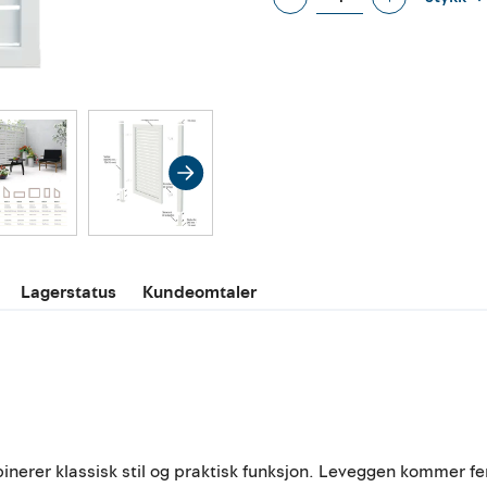
Lagerstatus
Kundeomtaler
er klassisk stil og praktisk funksjon. Leveggen kommer ferdig 