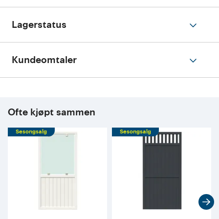
Lagerstatus
Kundeomtaler
Ofte kjøpt sammen
Sesongsalg
Sesongsalg