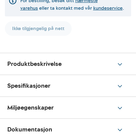
For bestilling, besøk ditt
nærmeste
varehus
eller ta kontakt med vår
kundeservice
.
Ikke tilgjengelig på nett
Produktbeskrivelse
Spesifikasjoner
Miljøegenskaper
Dokumentasjon