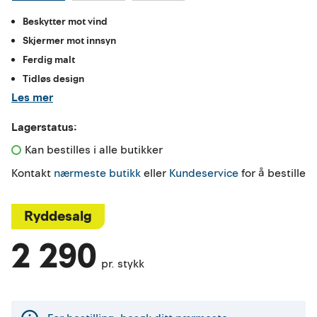
Beskytter mot vind
Skjermer mot innsyn
Ferdig malt
Tidløs design
Les mer
Lagerstatus:
Kan bestilles i alle butikker 
Kontakt
nærmeste butikk
eller
Kundeservice
for å bestille
Ryddesalg
2 290
pr. stykk