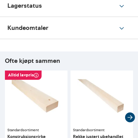
Lagerstatus
Kundeomtaler
Ofte kjøpt sammen
Alltid lavpris
Standardsortiment
Standardsortiment
Konstruksjonsvirke
Rekke justert ubehandlet