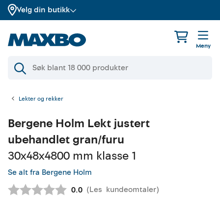
Velg din butikk
Meny
Lekter og rekker
Bergene Holm
Lekt justert
ubehandlet gran/furu
30x48x4800 mm klasse 1
Se alt fra Bergene Holm
(
Les
kundeomtaler
)
Gjennomsnittskarakter:
0.0