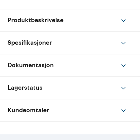
Produktbeskrivelse
Spesifikasjoner
Dokumentasjon
Lagerstatus
Kundeomtaler