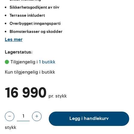
Sikkerhetsgodkjent av tüv
Terrasse inkludert
Overbygget inngangsparti
Blomsterkasser og skodder
Les mer
Lagerstatus:
Tilgjengelig i 
1 butikk
Kun tilgjengelig i butikk
16 990
pr. stykk
Legg i handlekurv
stykk