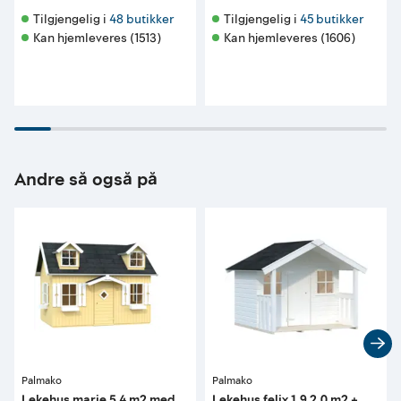
Tilgjengelig i 
48 butikker
Tilgjengelig i 
45 butikker
Kan hjemleveres (1513)
Kan hjemleveres (1606)
Andre så også på
Palmako
Palmako
Lekehus marie 5,4 m2 med
Lekehus felix 1,9 2,0 m2 +