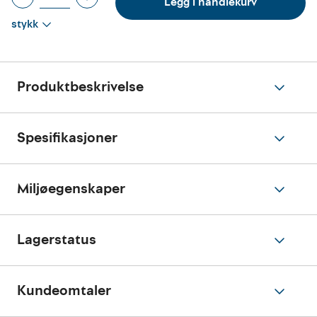
Legg i handlekurv
stykk
Produktbeskrivelse
Spesifikasjoner
Miljøegenskaper
Lagerstatus
Kundeomtaler