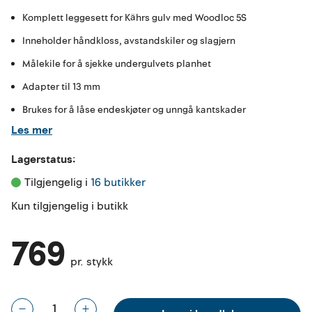
Komplett leggesett for Kährs gulv med Woodloc 5S
Inneholder håndkloss, avstandskiler og slagjern
Målekile for å sjekke undergulvets planhet
Adapter til 13 mm
Brukes for å låse endeskjøter og unngå kantskader
Les mer
Lagerstatus:
Tilgjengelig i 
16 butikker
Kun tilgjengelig i butikk
769
pr. stykk