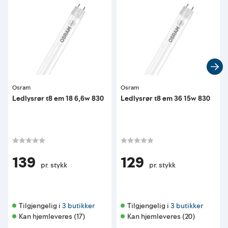
Osram
Osram
Ledlysrør t8 em 18 6,6w 830
Ledlysrør t8 em 36 15w 830
139
129
pr. stykk
pr. stykk
Tilgjengelig i 
3 butikker
Tilgjengelig i 
3 butikker
Kan hjemleveres (17)
Kan hjemleveres (20)