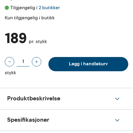
Tilgjengelig i 
2 butikker
Kun tilgjengelig i butikk
189
pr. stykk
Legg i handlekurv
stykk
Produktbeskrivelse
Spesifikasjoner