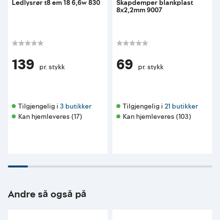
Ledlysrør t8 em 18 6,6w 830
Skapdemper blankplast
8x2,2mm 9007
139
69
pr. stykk
pr. stykk
Tilgjengelig i 
3 butikker
Tilgjengelig i 
21 butikker
Kan hjemleveres (17)
Kan hjemleveres (103)
Andre så også på