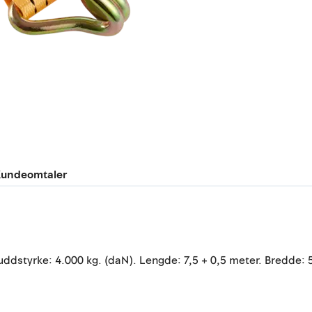
undeomtaler
uddstyrke: 4.000 kg. (daN). Lengde: 7,5 + 0,5 meter. Bredde: