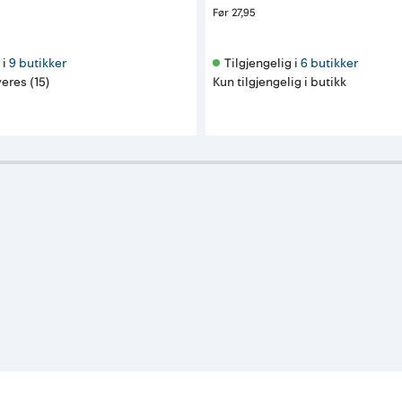
Før
27,95
i 
9 butikker
Tilgjengelig i 
6 butikker
eres (15)
Kun tilgjengelig i butikk