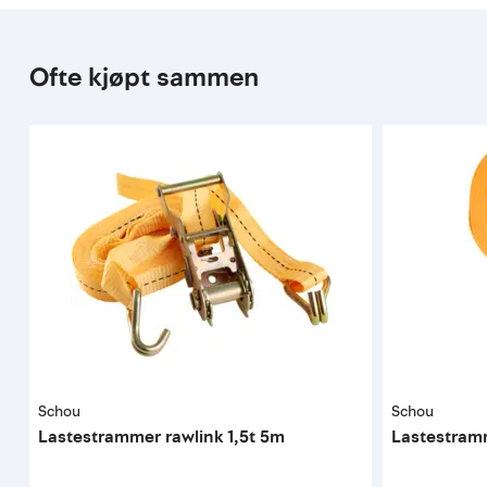
Ofte kjøpt sammen
Schou
Schou
Lastestrammer rawlink 1,5t 5m
Lastestram