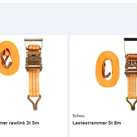
Schou
mer rawlink 2t 5m
Lastestrammer 5t 8m