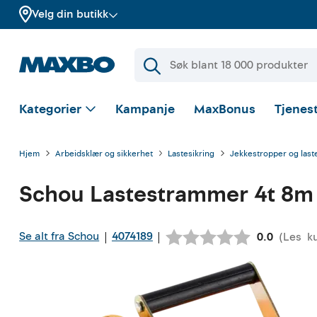
Velg din butikk
Kategorier
Kampanje
MaxBonus
Tjenest
Hjem
Arbeidsklær og sikkerhet
Lastesikring
Jekkestropper og las
Schou
Lastestrammer 4t 8m
Se alt fra Schou
4074189
|
|
(
Les
k
Gjennomsni
0.0