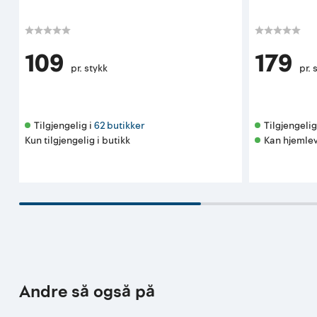
109
179
pr. stykk
pr. 
Tilgjengelig i 
62 butikker
Tilgjengelig 
Kun tilgjengelig i butikk
Kan hjemlev
Andre så også på