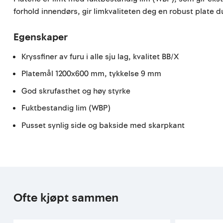
forhold innendørs, gir limkvaliteten deg en robust plate du
Egenskaper
Kryssfiner av furu i alle sju lag, kvalitet BB/X
Platemål 1200x600 mm, tykkelse 9 mm
God skrufasthet og høy styrke
Fuktbestandig lim (WBP)
Pusset synlig side og bakside med skarpkant
Ofte kjøpt sammen