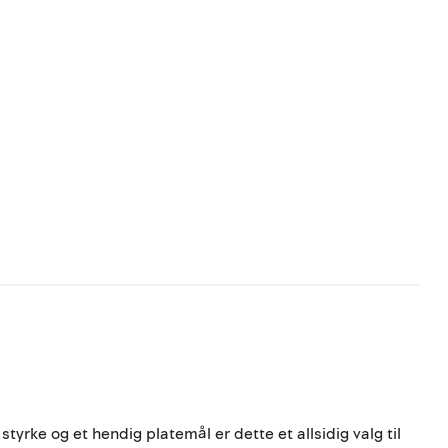
tyrke og et hendig platemål er dette et allsidig valg til