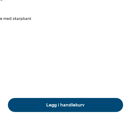
ide med skarpkant
Legg i handlekurv