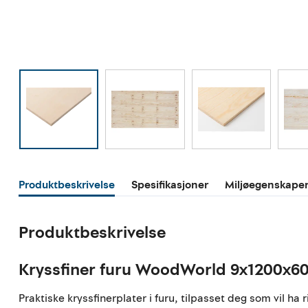
Produktbeskrivelse
Spesifikasjoner
Miljøegenskape
Produktbeskrivelse
Kryssfiner furu WoodWorld 9x1200x6
Praktiske kryssfinerplater i furu, tilpasset deg som vil ha