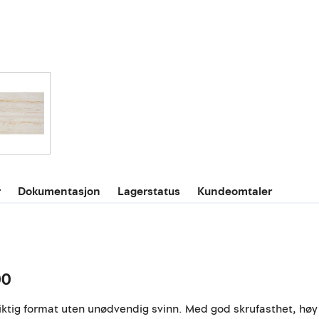
r
Dokumentasjon
Lagerstatus
Kundeomtaler
00
 riktig format uten unødvendig svinn. Med god skrufasthet, høy s