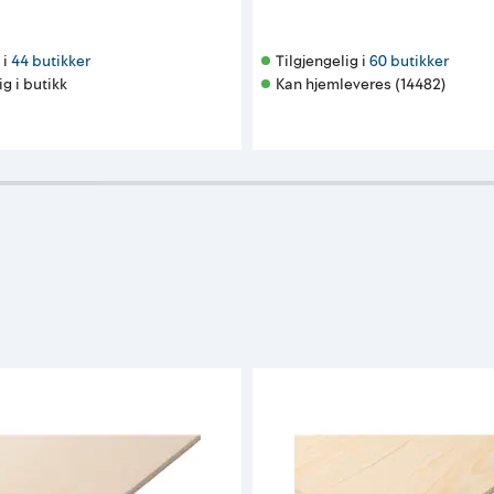
i 
44 butikker
Tilgjengelig i 
60 butikker
ig i butikk
Kan hjemleveres (14482)