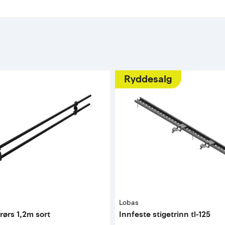
Ryddesalg
Lobas
rørs 1,2m sort
Innfeste stigetrinn tl-125