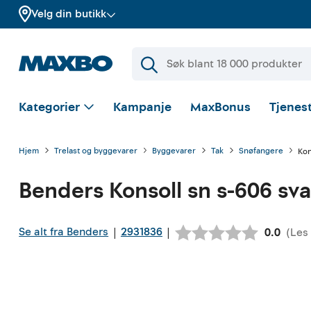
Velg din butikk
Kategorier
Kampanje
MaxBonus
Tjenest
Hjem
Trelast og byggevarer
Byggevarer
Tak
Snøfangere
Kon
Benders
Konsoll sn s-606 sva
Se alt fra Benders
2931836
|
|
(
Les
Gjennoms
0.0