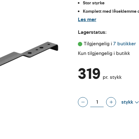
Stor styrke
Komplett med låseklemme o
Les mer
Lagerstatus:
Tilgjengelig i 
7 butikker
Kun tilgjengelig i butikk
319
pr. stykk
stykk