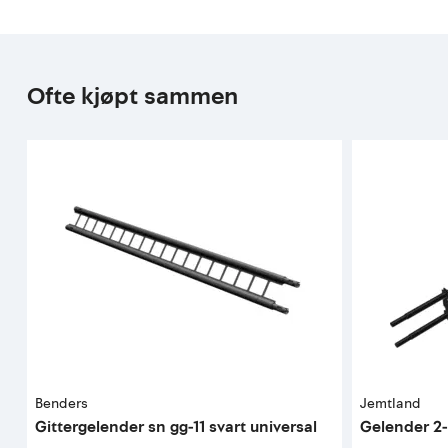
Ofte kjøpt sammen
Benders
Jemtland
Gittergelender sn gg-11 svart universal
Gelender 2-