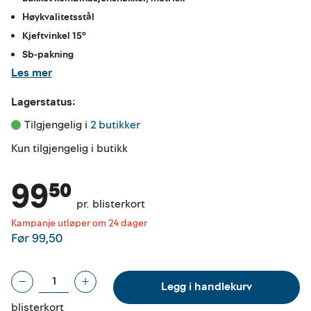
Høykvalitetsstål
Kjeftvinkel 15°
Sb-pakning
Les mer
Lagerstatus:
Tilgjengelig i 
2 butikker
Kun tilgjengelig i butikk
99⁵⁰
pr. blisterkort
Kampanje utløper om 24 dager
Før
99,50
Legg i handlekurv
blisterkort