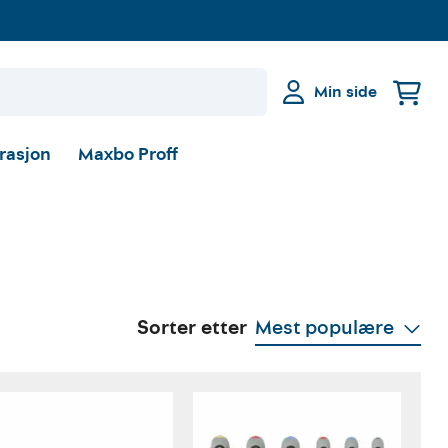
Min side
irasjon
Maxbo Proff
Sorter etter
Mest populære