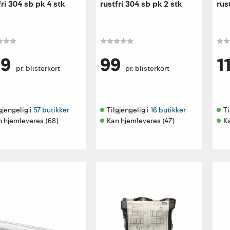
fri 304 sb pk 4 stk
rustfri 304 sb pk 2 stk
rus
69
99
1
pr. blisterkort
pr. blisterkort
gjengelig i 
57 butikker
Tilgjengelig i 
16 butikker
Ti
n hjemleveres (68)
Kan hjemleveres (47)
K