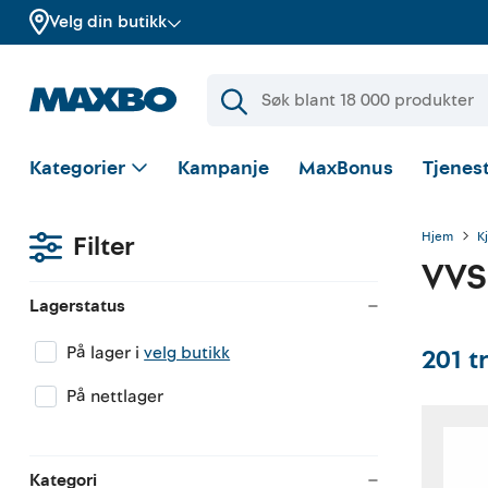
Velg din butikk
Kategorier
Kampanje
MaxBonus
Tjenest
Hjem
K
Filter
VVS
Lagerstatus
På lager i
velg butikk
201
t
På nettlager
Kategori