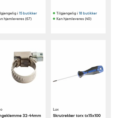
lgjengelig i 
15 butikker
Tilgjengelig i 
18 butikker
an hjemleveres (67)
Kan hjemleveres (40)
bo
Lux
angeklemme 32-44mm
Skrutrekker torx tx15x100