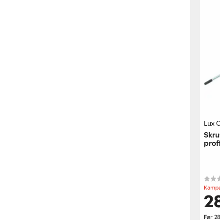
Lux 
Skru
prof
Kampa
28
Før
28