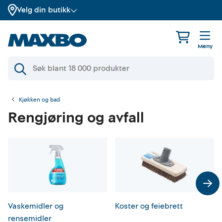
Velg din butikk
Meny
Kjøkken og bad
Rengjøring og avfall
Vaskemidler og
Koster og feiebrett
rensemidler