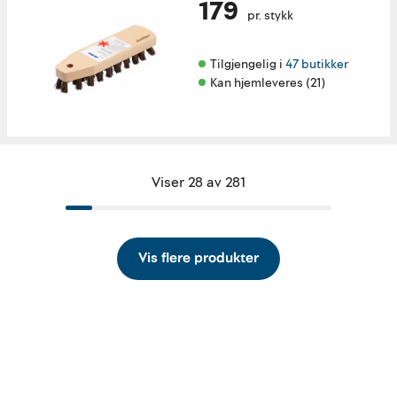
179
pr. stykk
Tilgjengelig i 
47 butikker
Kan hjemleveres (21)
Viser 28 av 281
Vis flere produkter