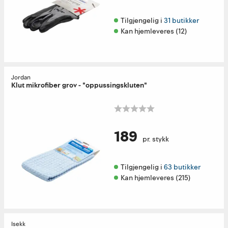
Tilgjengelig i 
31 butikker
Kan hjemleveres (12)
Jordan
Klut mikrofiber grov - "oppussingskluten"
189
pr. stykk
Tilgjengelig i 
63 butikker
Kan hjemleveres (215)
Isekk