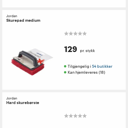
Jordan
Skurepad medium
129
pr. stykk
Tilgjengelig i 
54 butikker
Kan hjemleveres (18)
Jordan
Hard skurebørste