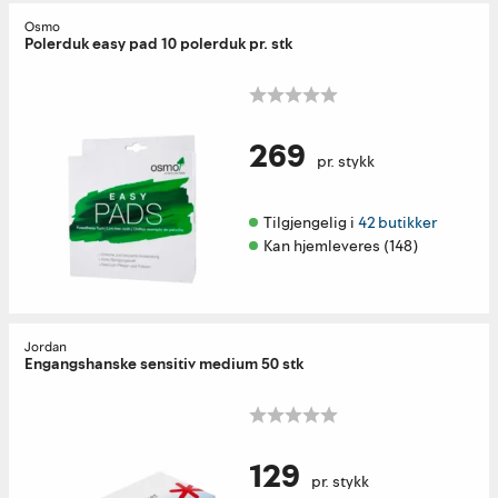
Osmo
Polerduk easy pad 10 polerduk pr. stk
269
pr. stykk
Tilgjengelig i 
42 butikker
Kan hjemleveres (148)
Jordan
Engangshanske sensitiv medium 50 stk
129
pr. stykk