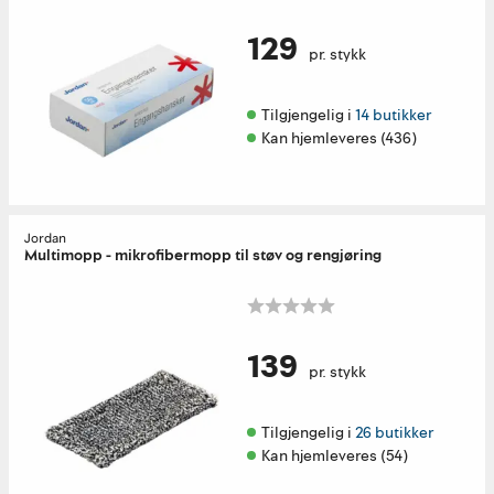
129
pr. stykk
Tilgjengelig i 
14 butikker
Kan hjemleveres (436)
Jordan
Multimopp - mikrofibermopp til støv og rengjøring
139
pr. stykk
Tilgjengelig i 
26 butikker
Kan hjemleveres (54)