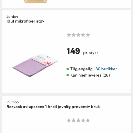
Jordan
Klut mikrofiber støv
149
pr. stykk
Tilgjengelig i 
30 butikker
Kan hjemleveres (26)
Plumbo
Rørvask avløpsrens 1 ltr til jevnlig preventiv bruk