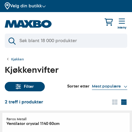
Velg din butikk
Meny
Kjøkken
Kjøkkenvifter
Sorter etter
Mest populære
Filter
2
treff i produkter
Røros Metall
Ventilator crystal 1140 60cm