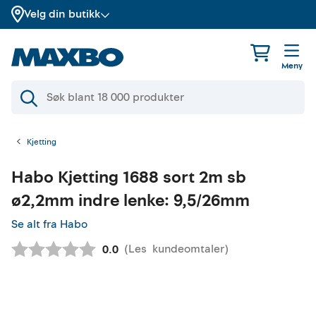
Velg din butikk
Meny
Kjetting
Habo
Kjetting 1688 sort 2m sb
ø2,2mm indre lenke: 9,5/26mm
Se alt fra Habo
(
Les
kundeomtaler
)
Gjennomsnittskarakter:
0.0