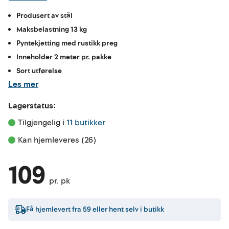
Produsert av stål
Maksbelastning 13 kg
Pyntekjetting med rustikk preg
Inneholder 2 meter pr. pakke
Sort utførelse
Les mer
Lagerstatus:
Tilgjengelig i 
11 butikker
Kan hjemleveres (26)
109
pr. pk
Få hjemlevert fra
59
eller hent selv i butikk