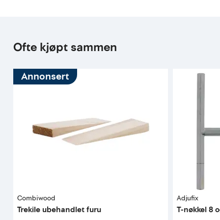
Ofte kjøpt sammen
Annonsert
Combiwood
Adjufix
Trekile ubehandlet furu
T-nøkkel 8 