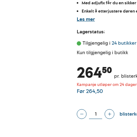
Med adjufix får du en sikke
Enkelt å etterjustere døren 
Les mer
Lagerstatus:
Tilgjengelig i 
24 butikker
Kun tilgjengelig i butikk
264⁵⁰
pr. blister
Kampanje utløper om 24 dager
Før
264,50
blisterk