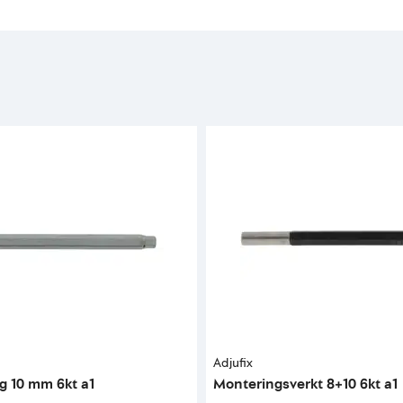
Adjufix
og 10 mm 6kt a1
Monteringsverkt 8+10 6kt a1