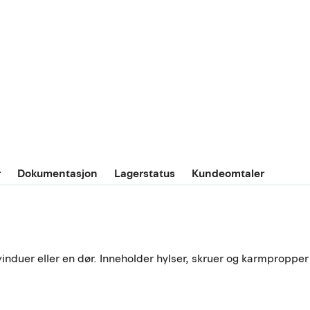
r
Dokumentasjon
Lagerstatus
Kundeomtaler
vinduer eller en dør. Inneholder hylser, skruer og karmpropper