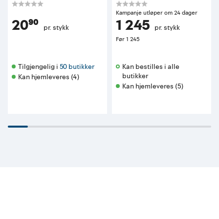
Kampanje utløper om 24 dager
20⁹⁰
1 245
pr. stykk
pr. stykk
Før
1 245
Tilgjengelig i 
50 butikker
Kan bestilles i alle 
butikker 
Kan hjemleveres (4)
Kan hjemleveres (5)