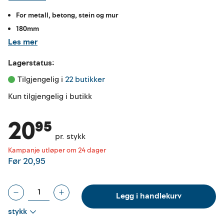
For metall, betong, stein og mur
180mm
Les mer
Lagerstatus:
Tilgjengelig i 
22 butikker
Kun tilgjengelig i butikk
20⁹⁵
pr. stykk
Kampanje utløper om 24 dager
Før
20,95
Legg i handlekurv
stykk