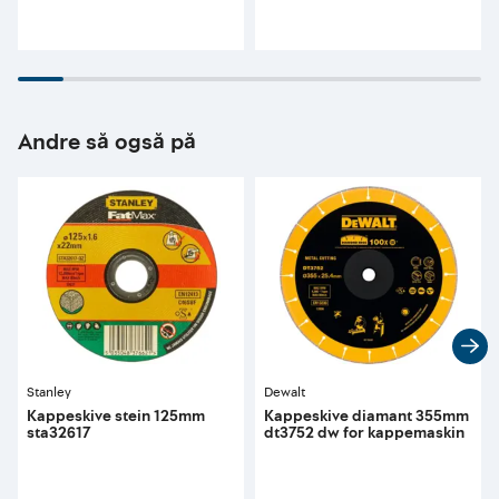
Andre så også på
Stanley
Dewalt
Kappeskive stein 125mm
Kappeskive diamant 355mm
sta32617
dt3752 dw for kappemaskin