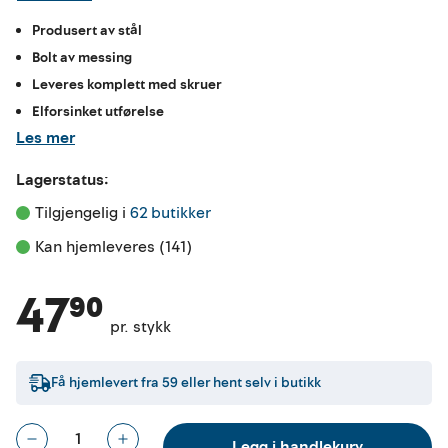
Produsert av stål
Bolt av messing
Leveres komplett med skruer
Elforsinket utførelse
Les mer
Lagerstatus:
Tilgjengelig i 
62 butikker
Kan hjemleveres (141)
47⁹⁰
pr. stykk
Få hjemlevert fra
59
eller hent selv i butikk
Legg i handlekurv