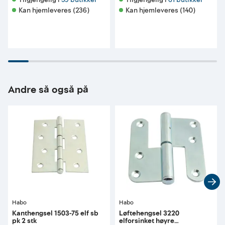
Kan hjemleveres (236)
Kan hjemleveres (140)
Andre så også på
Habo
Habo
Kanthengsel 1503-75 elf sb
Løftehengsel 3220
pk 2 stk
elforsinket høyre