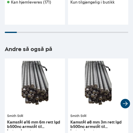
Kan hjemleveres (171)
Kun tilgjengelig i butikk
Andre så også på
Smith Stål
Smith Stål
Kamstål ø16 mm 6m rett lgd
Kamstål ø8 mm 3m rett lgd
b500nc armstål til
b500nc armstål til
betongkonstr
betongkonstr