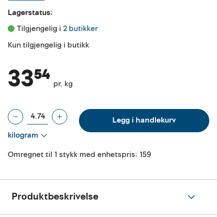
Lagerstatus:
Tilgjengelig i 
2 butikker
Kun tilgjengelig i butikk
33⁵⁴
pr. kg
Legg i handlekurv
kilogram
Omregnet til 1 stykk med enhetspris:
159
Produktbeskrivelse