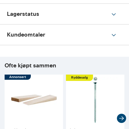
Lagerstatus
Kundeomtaler
Ofte kjøpt sammen
Annonsert
Ryddesalg