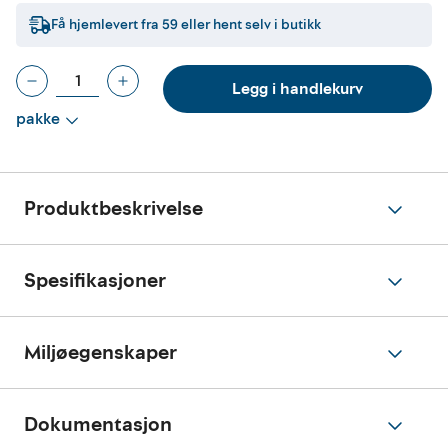
Få hjemlevert fra
59
eller hent selv i butikk
Legg i handlekurv
pakke
Produktbeskrivelse
Spesifikasjoner
Miljøegenskaper
Dokumentasjon