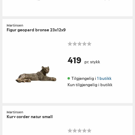
Martinsen
Figur geopard bronse 23x12x9
419
pr. stykk
Tilgjengelig i 
1 butikk
Kun tilgjengelig i butikk
Martinsen
Kurv corder natur small