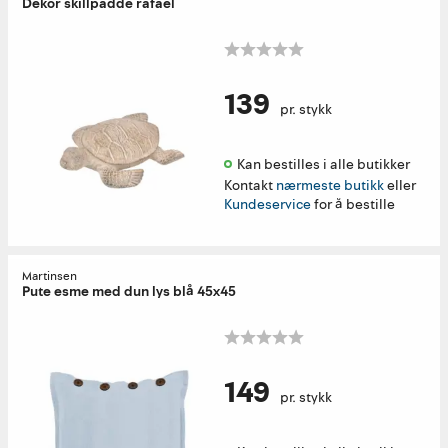
Dekor skillpadde rafael
139
pr. stykk
Kan bestilles i alle butikker 
Kontakt
nærmeste butikk
eller
Kundeservice
for å bestille
Martinsen
Pute esme med dun lys blå 45x45
149
pr. stykk