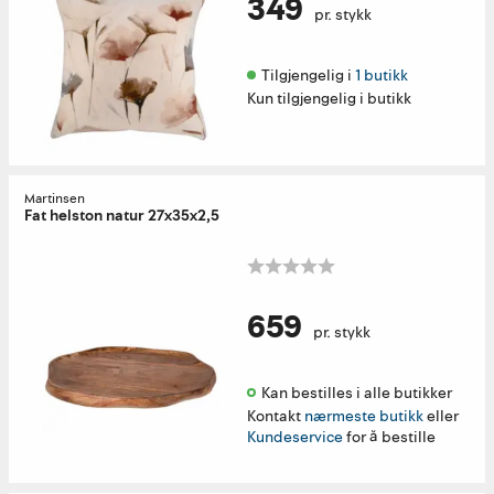
349
pr. stykk
Tilgjengelig i 
1 butikk
Kun tilgjengelig i butikk
Martinsen
Fat helston natur 27x35x2,5
659
pr. stykk
Kan bestilles i alle butikker 
Kontakt
nærmeste butikk
eller
Kundeservice
for å bestille