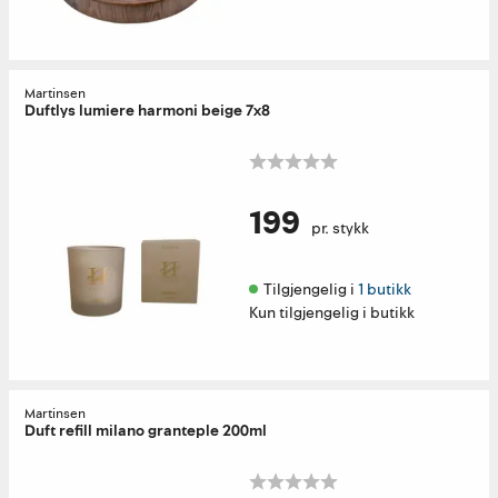
Martinsen
Duftlys lumiere harmoni beige 7x8
199
pr. stykk
Tilgjengelig i 
1 butikk
Kun tilgjengelig i butikk
Martinsen
Duft refill milano granteple 200ml