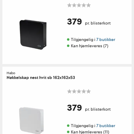
379
pr. blisterkort
Tilgjengelig i 
7 butikker
Kan hjemleveres (7)
Habo
Nøkkelskap nest hvit sb 162x162x53
379
pr. blisterkort
Tilgjengelig i 
7 butikker
Kan hjemleveres (11)