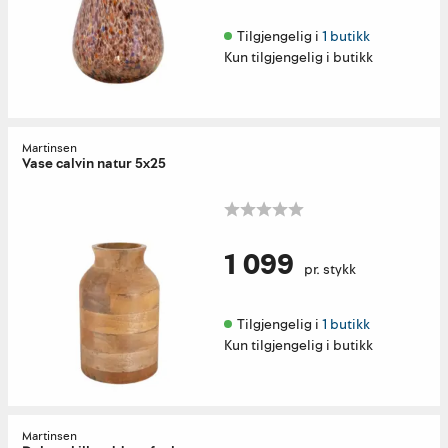
Tilgjengelig i 
1 butikk
Kun tilgjengelig i butikk
Martinsen
Vase calvin natur 5x25
1 099
pr. stykk
Tilgjengelig i 
1 butikk
Kun tilgjengelig i butikk
Martinsen