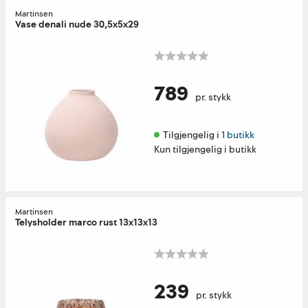
Martinsen
Vase denali nude 30,5x5x29
789
pr. stykk
Tilgjengelig i 
1 butikk
Kun tilgjengelig i butikk
Martinsen
Telysholder marco rust 13x13x13
239
pr. stykk