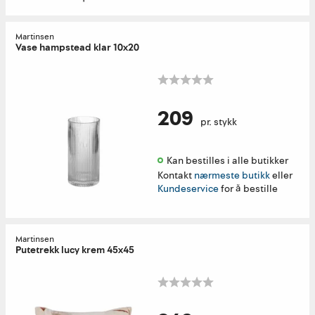
Martinsen
Vase hampstead klar 10x20
209
pr. stykk
Kan bestilles i alle butikker 
Kontakt
nærmeste butikk
eller
Kundeservice
for å bestille
Martinsen
Putetrekk lucy krem 45x45