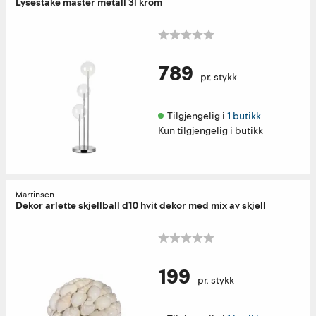
Lysestake master metall 3l krom
789
pr. stykk
Tilgjengelig i 
1 butikk
Kun tilgjengelig i butikk
Martinsen
Dekor arlette skjellball d10 hvit dekor med mix av skjell
199
pr. stykk