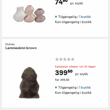
74⁹⁰
pr. stykk
Tilgjengelig i 
1 butikk
Kun tilgjengelig i butikk
Gulvex
Lammeskinn brown
Kampanje utløper om 24 dager
399⁵⁰
pr. stykk
Før
399,50
Tilgjengelig i 
1 butikk
Kun tilgjengelig i butikk