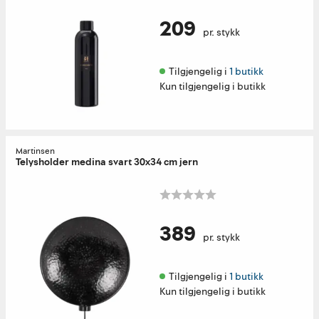
209
pr. stykk
Tilgjengelig i 
1 butikk
Kun tilgjengelig i butikk
Martinsen
Telysholder medina svart 30x34 cm jern
389
pr. stykk
Tilgjengelig i 
1 butikk
Kun tilgjengelig i butikk