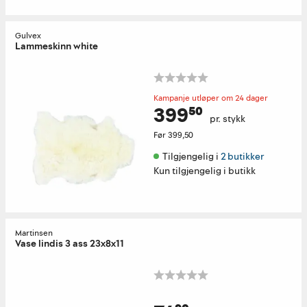
Gulvex
Lammeskinn white
Kampanje utløper om 24 dager
399⁵⁰
pr. stykk
Før
399,50
Tilgjengelig i 
2 butikker
Kun tilgjengelig i butikk
Martinsen
Vase lindis 3 ass 23x8x11