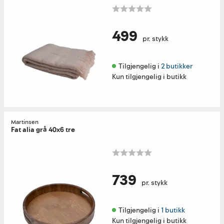
499
pr. stykk
Tilgjengelig i 
2 butikker
Kun tilgjengelig i butikk
Martinsen
Fat alia grå 40x6 tre
739
pr. stykk
Tilgjengelig i 
1 butikk
Kun tilgjengelig i butikk