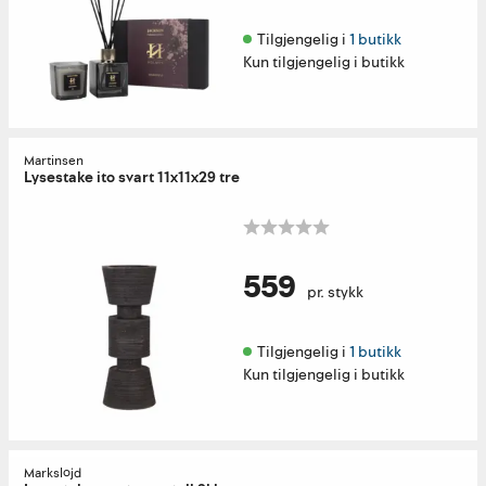
Tilgjengelig i 
1 butikk
Kun tilgjengelig i butikk
Martinsen
Lysestake ito svart 11x11x29 tre
559
pr. stykk
Tilgjengelig i 
1 butikk
Kun tilgjengelig i butikk
Markslöjd