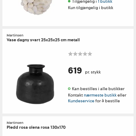
Tilgjengelig i 
1 butikk
Kun tilgjengelig i butikk
Martinsen
Vase dagny svart 25x25x25 cm metall
619
pr. stykk
Kan bestilles i alle butikker 
Kontakt
nærmeste butikk
eller
Kundeservice
for å bestille
Martinsen
Pledd rosa olena rosa 130x170