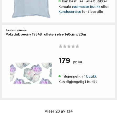
Kan bestilles i alle butikker 
Kontakt
nærmeste butikk
eller
Kundeservice
for å bestille
Fantasi Interiør
Voksduk peony 19348 rullstørrelse 140cm x 20m
179
pr. lm
Tilgjengelig i 
1 butikk
Kun tilgjengelig i butikk
Viser 28 av 134