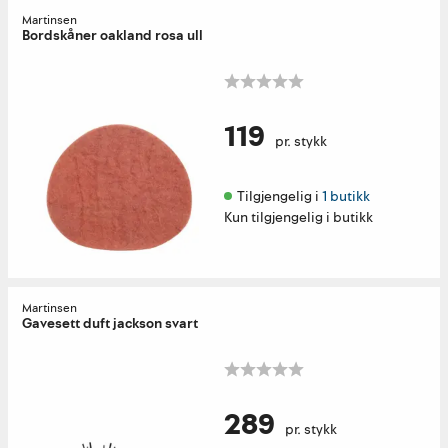
Martinsen
Bordskåner oakland rosa ull
119
pr. stykk
Tilgjengelig i 
1 butikk
Kun tilgjengelig i butikk
Martinsen
Gavesett duft jackson svart
289
pr. stykk