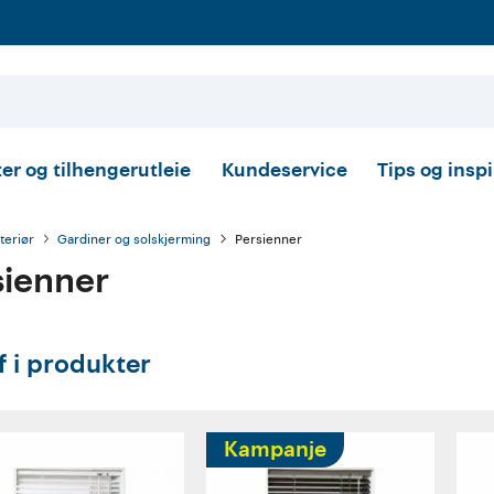
er og tilhengerutleie
Kundeservice
Tips og insp
nteriør
Gardiner og solskjerming
Persienner
sienner
ff i produkter
Kampanje