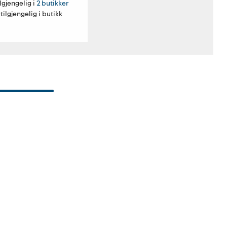
lgjengelig i 
2 butikker
tilgjengelig i butikk