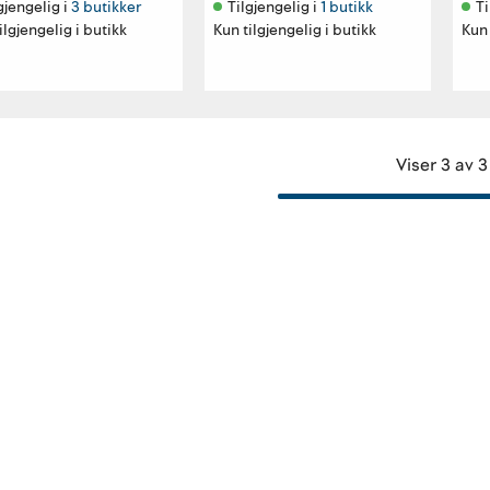
gjengelig i 
3 butikker
Tilgjengelig i 
1 butikk
Ti
ilgjengelig i butikk
Kun tilgjengelig i butikk
Kun 
Viser 3 av 3