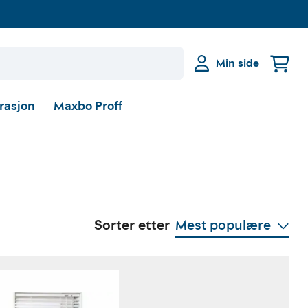
Min side
irasjon
Maxbo Proff
Sorter etter
Mest populære