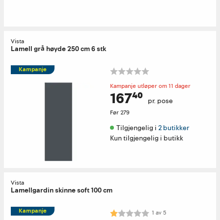
Vista
Lamell grå høyde 250 cm 6 stk
Kampanje
Kampanje utløper om 11 dager
167⁴⁰
pr. pose
Før
279
Tilgjengelig i 
2 butikker
Kun tilgjengelig i butikk
Vista
Lamellgardin skinne soft 100 cm
Kampanje
Karakter:
1.0 av 5 mulige
1
av
5