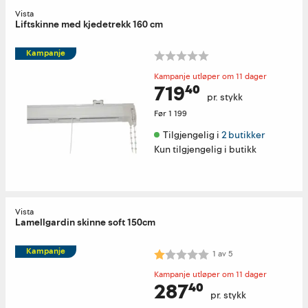
Vista
Liftskinne med kjedetrekk 160 cm
Kampanje
Kampanje utløper om 11 dager
719⁴⁰
pr. stykk
Før
1 199
Tilgjengelig i 
2 butikker
Kun tilgjengelig i butikk
Vista
Lamellgardin skinne soft 150cm
Kampanje
Karakter:
1.0 av 5 mulige
1
av
5
Kampanje utløper om 11 dager
287⁴⁰
pr. stykk