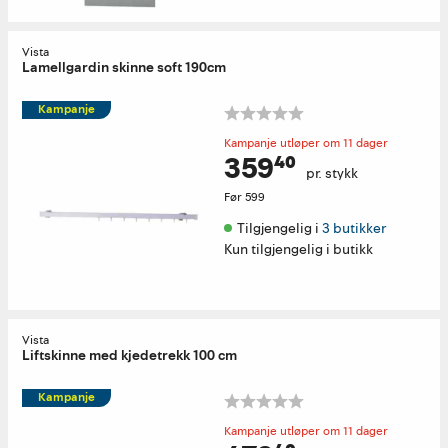
Vista
Lamellgardin skinne soft 190cm
Kampanje
Kampanje utløper om 11 dager
359⁴⁰
pr. stykk
Før
599
Tilgjengelig i 
3 butikker
Kun tilgjengelig i butikk
Vista
Liftskinne med kjedetrekk 100 cm
Kampanje
Kampanje utløper om 11 dager