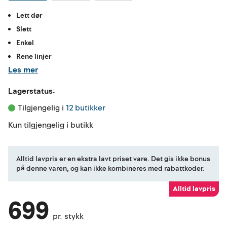
Lett dør
Slett
Enkel
Rene linjer
Les mer
Lagerstatus:
Tilgjengelig i 
12 butikker
Kun tilgjengelig i butikk
Alltid lavpris er en ekstra lavt priset vare. Det gis ikke bonus
på denne varen, og kan ikke kombineres med rabattkoder.
Alltid lavpris
699
pr. stykk