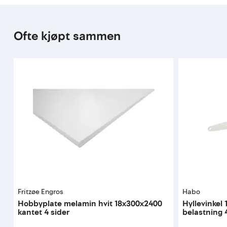
Ofte kjøpt sammen
Fritzøe Engros
Habo
Hobbyplate melamin hvit 18x300x2400
Hyllevinkel
kantet 4 sider
belastning 