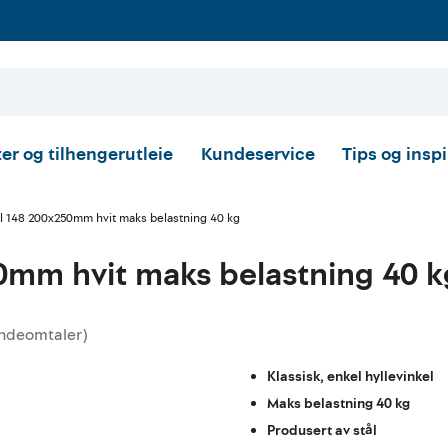
er og tilhengerutleie
Kundeservice
Tips og insp
el 148 200x250mm hvit maks belastning 40 kg
50mm hvit maks belastning 40 k
ndeomtaler
)
tskarakter:
Klassisk, enkel hyllevinkel
Maks belastning 40 kg
Produsert av stål