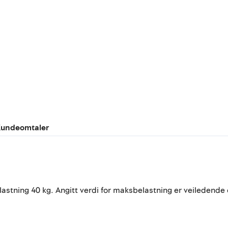
undeomtaler
elastning 40 kg. Angitt verdi for maksbelastning er veiledende