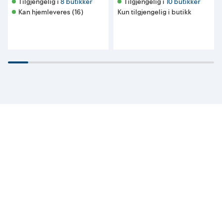
Tilgjengelig i 
8 butikker
Tilgjengelig i 
10 butikker
Kan hjemleveres (16)
Kun tilgjengelig i butikk