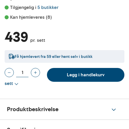
Tilgjengelig i 
5 butikker
Kan hjemleveres (8)
439
pr. sett
Få hjemlevert fra
59
eller hent selv i butikk
Legg i handlekurv
sett
Produktbeskrivelse