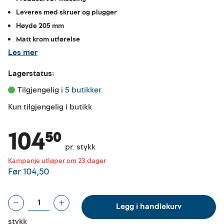
Leveres med skruer og plugger
Høyde 205 mm
Matt krom utførelse
Les mer
Lagerstatus:
Tilgjengelig i 
5 butikker
Kun tilgjengelig i butikk
104⁵⁰
pr. stykk
Kampanje utløper om 23 dager
Før
104,50
Legg i handlekurv
stykk