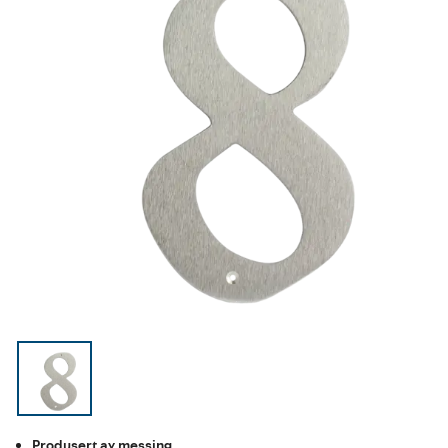
Produsert av messing