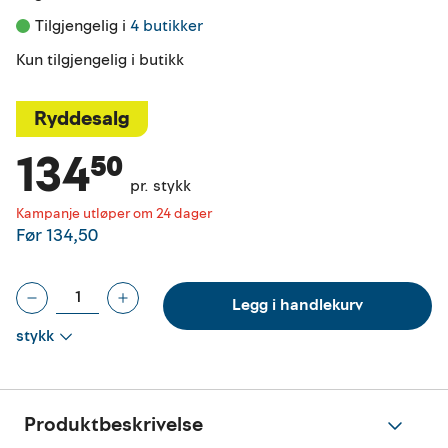
Tilgjengelig i 
4 butikker
Kun tilgjengelig i butikk
Ryddesalg
134⁵⁰
pr. stykk
Kampanje utløper om 24 dager
Før
134,50
Legg i handlekurv
stykk
Produktbeskrivelse