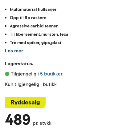
Multimaterial hullsager
Opp til 6 x raskere
Agressive carbid tenner
Til fibersement,mursten, leca
Tre med spiker, gips,plast
Les mer
Lagerstatus:
Tilgjengelig i 
5 butikker
Kun tilgjengelig i butikk
Ryddesalg
489
pr. stykk