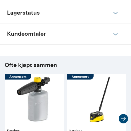
Lagerstatus
Kundeomtaler
Ofte kjøpt sammen
Annonsert
Annonsert
Kärcher
Kärcher