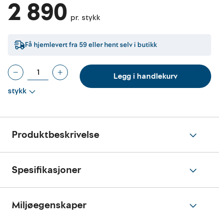
2 890
pr. stykk
Få hjemlevert fra
59
eller hent selv i butikk
Legg i handlekurv
stykk
Produktbeskrivelse
Spesifikasjoner
Miljøegenskaper