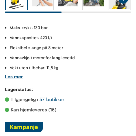
Maks. trykk: 130 bar
Vannkapasitet: 420 l/t
Fleksibel slange på 8 meter
Vannavkjølt motor for lang levetid
Vekt uten tilbehør: 11,5 kg
Les mer
Lagerstatus:
Tilgjengelig i 
57 butikker
Kan hjemleveres (16)
Kampanje