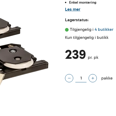
Enkel montering
Les mer
Lagerstatus:
Tilgjengelig i 
4 butikker
Kun tilgjengelig i butikk
239
pr. pk
pakke