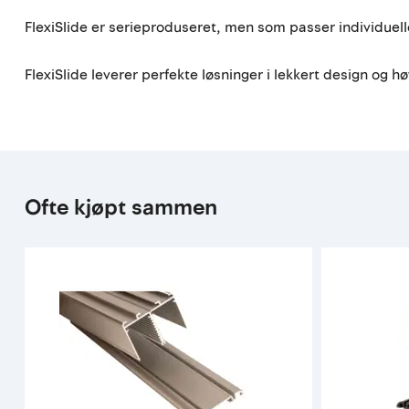
FlexiSlide er serieproduseret, men som passer individuel
FlexiSlide leverer perfekte løsninger i lekkert design og høy
Ofte kjøpt sammen