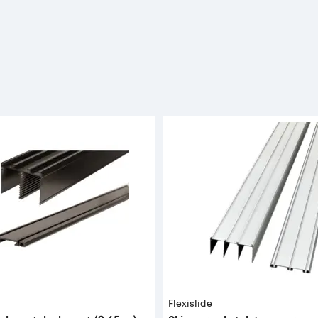
Flexislide