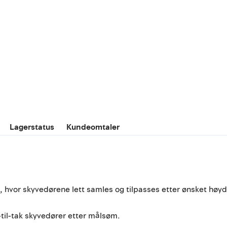
Lagerstatus
Kundeomtaler
, hvor skyvedørene lett samles og tilpasses etter ønsket høyd
til-tak skyvedører etter målsøm.