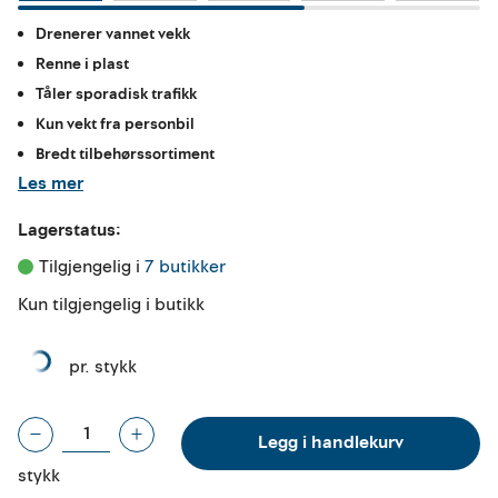
Drenerer vannet vekk
Renne i plast
Tåler sporadisk trafikk
Kun vekt fra personbil
Bredt tilbehørssortiment
Les mer
Lagerstatus:
Tilgjengelig i 
7 butikker
Kun tilgjengelig i butikk
pr. stykk
Legg i handlekurv
stykk