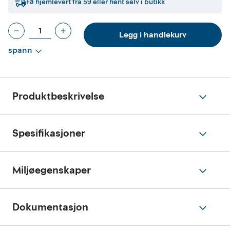
Få hjemlevert fra
59
eller hent selv i butikk
Legg i handlekurv
spann
Produktbeskrivelse
Spesifikasjoner
Miljøegenskaper
Dokumentasjon