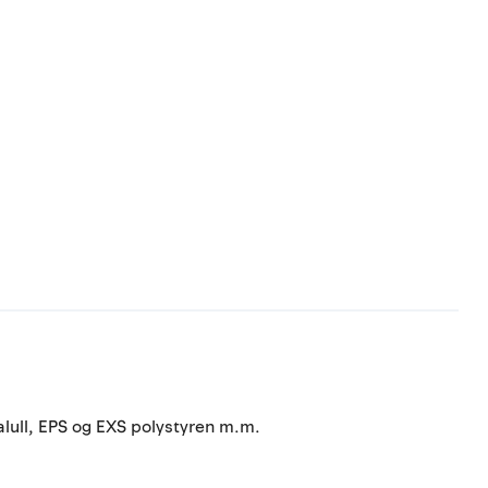
lull, EPS og EXS polystyren m.m.