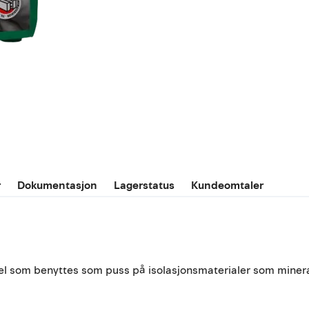
r
Dokumentasjon
Lagerstatus
Kundeomtaler
tel som benyttes som puss på isolasjonsmaterialer som minera