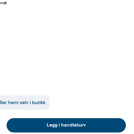
bruk
ller hent selv i butikk
Legg i handlekurv