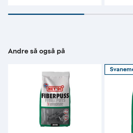
Andre så også på
Svaneme