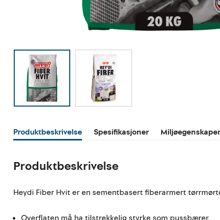
Produktbeskrivelse
Spesifikasjoner
Miljøegenskape
Produktbeskrivelse
Heydi Fiber Hvit er en sementbasert fiberarmert tørrmør
Overflaten må ha tilstrekkelig styrke som pussbærer.