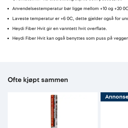
Anvendelsestemperatur bør ligge mellom +10 og +20 0
Laveste temperatur er +6 0C, dette gjelder også for un
Heydi Fiber Hvit gir en vanntett hvit overflate.
Heydi Fiber Hvit kan også benyttes som puss på vegger a
Ofte kjøpt sammen
Annonse