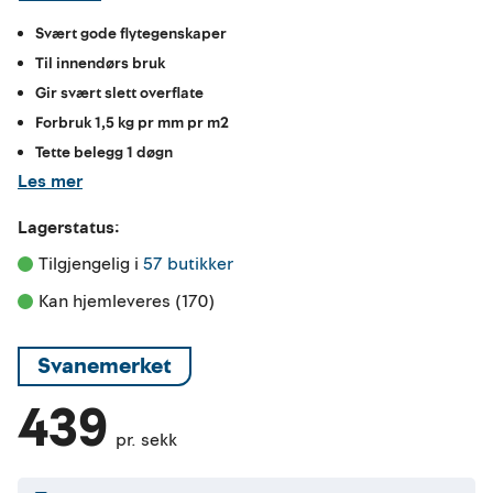
Svært gode flytegenskaper
Til innendørs bruk
Gir svært slett overflate
Forbruk 1,5 kg pr mm pr m2
Tette belegg 1 døgn
Les mer
Lagerstatus:
Tilgjengelig i 
57 butikker
Kan hjemleveres (170)
Svanemerket
439
pr. sekk