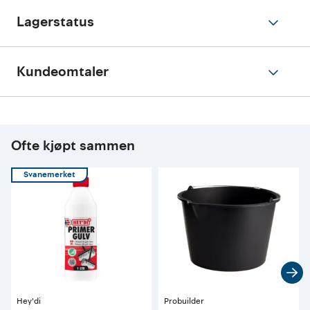
Lagerstatus
Kundeomtaler
Ofte kjøpt sammen
Svanemerket
Hey'di
Probuilder