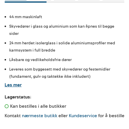
44 mm maskinlaft
Skyvedører i glass og aluminium som kan åpnes til begge
sider
24 mm herdet isolerglass i solide aluminiumsprofiler med
karmsystem i full bredde
Låsbare og vedlikeholdsfrie dører
Leveres som byggesett med skyvedører og festemidler
(fundament, gulv og taktekke ikke inkludert)
Les mer
Lagerstatus:
Kan bestilles i alle butikker 
Kontakt
nærmeste butikk
eller
Kundeservice
for å bestille