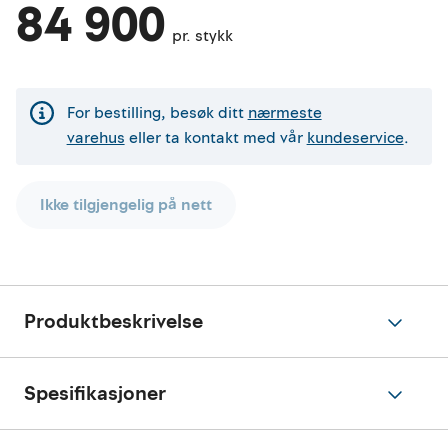
84 900
pr. stykk
For bestilling, besøk ditt
nærmeste
varehus
eller ta kontakt med vår
kundeservice
.
Ikke tilgjengelig på nett
Produktbeskrivelse
Spesifikasjoner