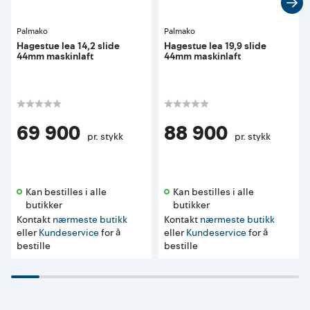
Palmako
Palmako
Hagestue lea 14,2 slide
Hagestue lea 19,9 slide
44mm maskinlaft
44mm maskinlaft
69 900
88 900
pr. stykk
pr. stykk
Kan bestilles i alle 
Kan bestilles i alle 
butikker 
butikker 
Kontakt
nærmeste butikk
Kontakt
nærmeste butikk
eller
Kundeservice
for å
eller
Kundeservice
for å
bestille
bestille