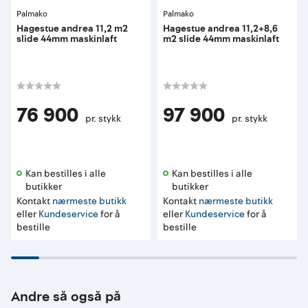
Palmako
Palmako
Hagestue andrea 11,2 m2
Hagestue andrea 11,2+8,6
slide 44mm maskinlaft
m2 slide 44mm maskinlaft
76 900
97 900
pr. stykk
pr. stykk
Kan bestilles i alle 
Kan bestilles i alle 
butikker 
butikker 
Kontakt
nærmeste butikk
Kontakt
nærmeste butikk
eller
Kundeservice
for å
eller
Kundeservice
for å
bestille
bestille
Andre så også på