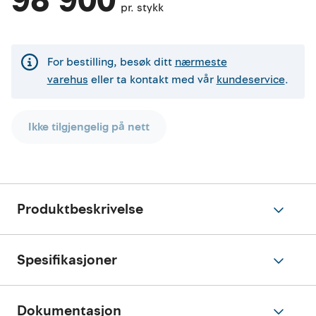
98 900
pr. stykk
For bestilling, besøk ditt
nærmeste
varehus
eller ta kontakt med vår
kundeservice
.
Ikke tilgjengelig på nett
Produktbeskrivelse
Spesifikasjoner
Dokumentasjon