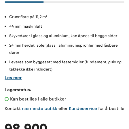
Grunnflate på 11,2 m²
44 mm maskinlaft
Skyvedører i glass og aluminium, kan åpnes til begge sider
24 mm herdet isolerglass i aluminiumsprofiler med låsbare
dører
Leveres som byggesett med festemidler (fundament, gulv og
taktekke ikke inkludert)
Les mer
Lagerstatus:
Kan bestilles i alle butikker 
Kontakt
nærmeste butikk
eller
Kundeservice
for å bestille