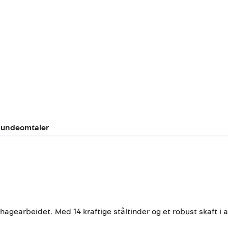
undeomtaler
å hagearbeidet. Med 14 kraftige ståltinder og et robust skaft i