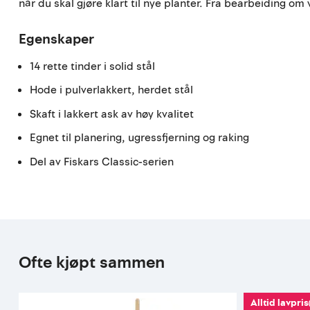
når du skal gjøre klart til nye planter. Fra bearbeiding o
Egenskaper
14 rette tinder i solid stål
Hode i pulverlakkert, herdet stål
Skaft i lakkert ask av høy kvalitet
Egnet til planering, ugressfjerning og raking
Del av Fiskars Classic-serien
Ofte kjøpt sammen
Alltid lavpris