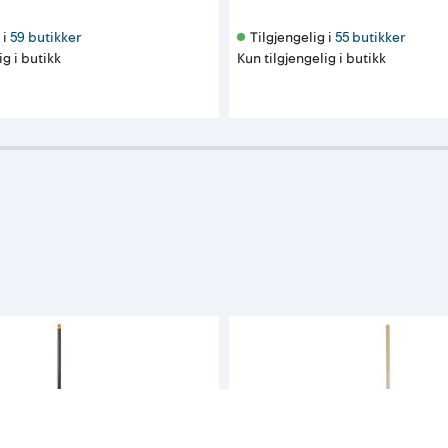
i 
59 butikker
Tilgjengelig i 
55 butikker
ig i butikk
Kun tilgjengelig i butikk