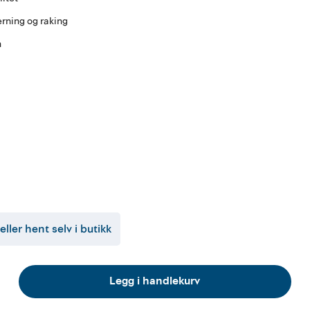
erning og raking
n
eller hent selv i butikk
Legg i handlekurv