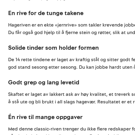
En rive for de tunge takene
Hageriven er en ekte «jernrive» som takler krevende jobbe
Du får også god hjelp til å fjerne stein og røtter, slik at und
Solide tinder som holder formen
De 14 rette tindene er laget av kraftig stål og sitter godt
god stand sesong etter sesong. Du kan jobbe hardt uten å
Godt grep og lang levetid
Skaftet er laget av lakkert ask av høy kvalitet, et treverk 
å stå ute og bli brukt i all slags hagevær. Resultatet er e
Én rive til mange oppgaver
Med denne classic-riven trenger du ikke flere redskaper fo