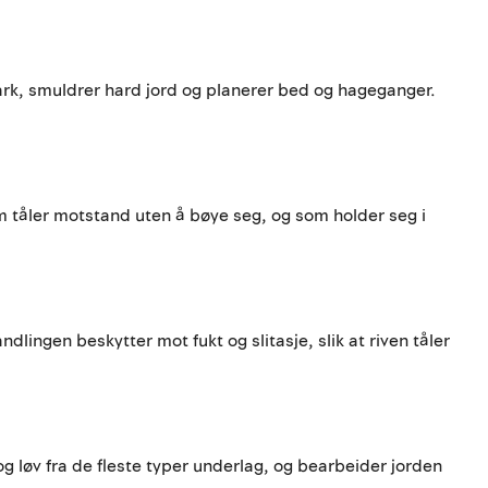
bark, smuldrer hard jord og planerer bed og hageganger.
 som tåler motstand uten å bøye seg, og som holder seg i
ndlingen beskytter mot fukt og slitasje, slik at riven tåler
og løv fra de fleste typer underlag, og bearbeider jorden