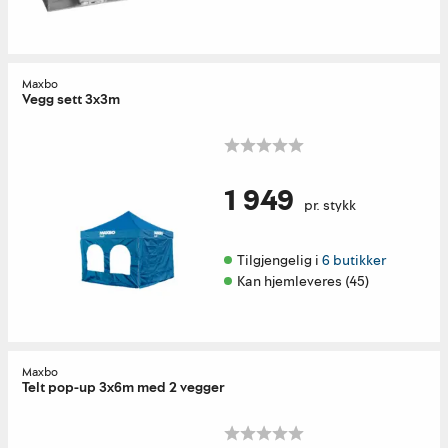
Maxbo
Vegg sett 3x3m
1 949
pr. stykk
Tilgjengelig i 
6 butikker
Kan hjemleveres (45)
Maxbo
Telt pop-up 3x6m med 2 vegger