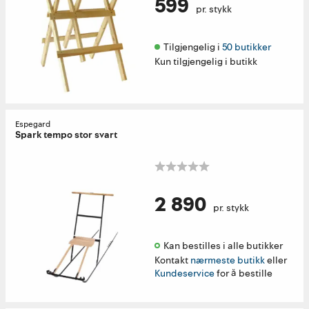
599
pr. stykk
Tilgjengelig i 
50 butikker
Kun tilgjengelig i butikk
Espegard
Spark tempo stor svart
2 890
pr. stykk
Kan bestilles i alle butikker 
Kontakt
nærmeste butikk
eller
Kundeservice
for å bestille