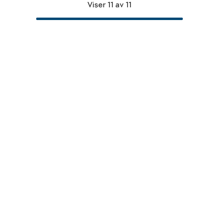
Viser 11 av 11