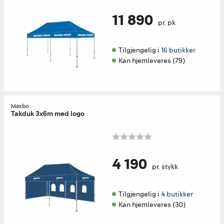
11 890
pr. pk
Tilgjengelig i 
16 butikker
Kan hjemleveres (79)
Maxbo
Takduk 3x6m med logo
4 190
pr. stykk
Tilgjengelig i 
4 butikker
Kan hjemleveres (30)