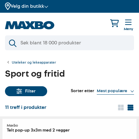
Velg din butikk
Meny
Uteleker og lekeapparater
Sport og fritid
Sorter etter
Mest populære
Filter
11
treff i produkter
Maxbo
Telt pop-up 3x3m med 2 vegger