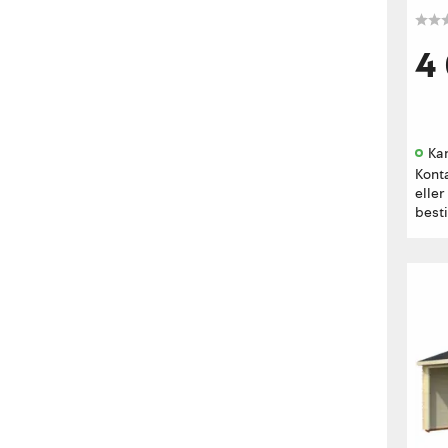
4
Kan
Kont
eller
besti