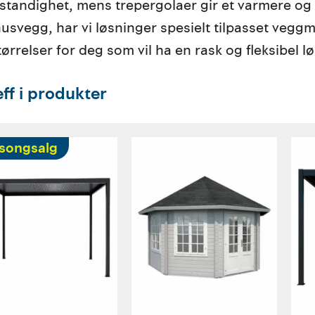
standighet, mens trepergolaer gir et varmere og 
 husvegg, har vi løsninger spesielt tilpasset veggm
størrelser for deg som vil ha en rask og fleksibel
eff i produkter
songsalg