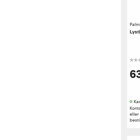
Palm
Lyst
6
Kan
Kont
eller
besti