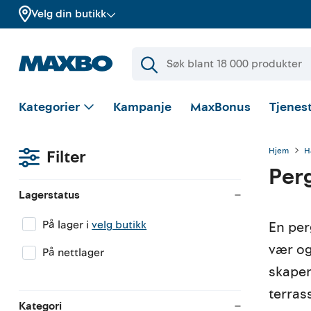
Velg din butikk
Kategorier
Kampanje
MaxBonus
Tjenest
Hjem
H
Filter
Per
Lagerstatus
På lager i
velg butikk
En per
vær og
På nettlager
skaper 
terras
Kategori