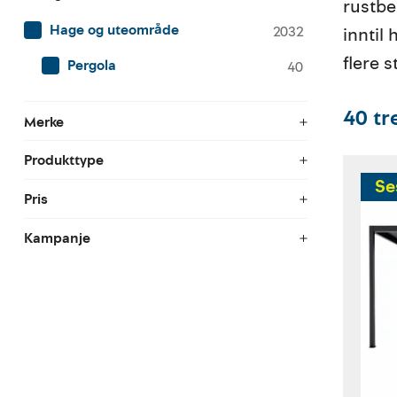
rustbe
Hage og uteområde
2032
inntil
flere 
Pergola
40
40
tr
Merke
Produkttype
Se
Pris
Kampanje