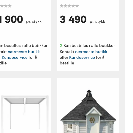
1 900
3 490
pr. stykk
pr. stykk
n bestilles i alle butikker 
Kan bestilles i alle butikker 
takt
nærmeste butikk
Kontakt
nærmeste butikk
r
Kundeservice
for å
eller
Kundeservice
for å
ille
bestille